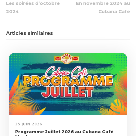
Les soirées d’octobre
En novembre 2024 au
2024
Cubana Café
Articles similaires
25 JUIN 2026
Programme Juillet 2026 au Cubana Café