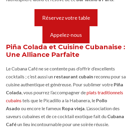
Réservez votre table
Appelez-nous
Piña Colada et Cuisine Cubanaise :
Une Alliance Parfaite
Le Cubana Café ne se contente pas d’offrir d’excellents
cocktails ; c’est aussi un
restaurant cubain
reconnu pour sa
cuisine authentique et généreuse. Pour sublimer votre
Piña
Colada
, vous pourrez l’accompagner de
plats traditionnels
cubains
tels que le Picadillo a la Habanera, le
Pollo
Asado
ou encore le fameux
Ropa vieja
. L’association des
saveurs cubaines et de ce cocktail exotique fait du
Cubana
Café
un lieu incontournable pour une soirée réussie.