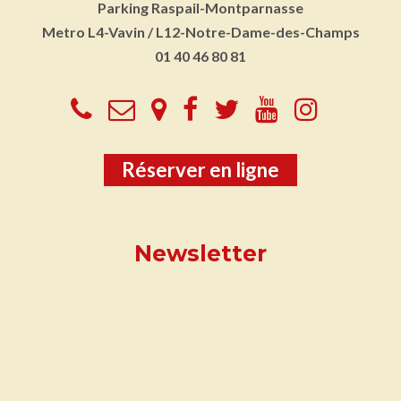
Parking
Raspail-Montparnasse
Metro
L4-Vavin / L12-Notre-Dame-des-Champs
01 40 46 80 81
Réserver en ligne
Newsletter