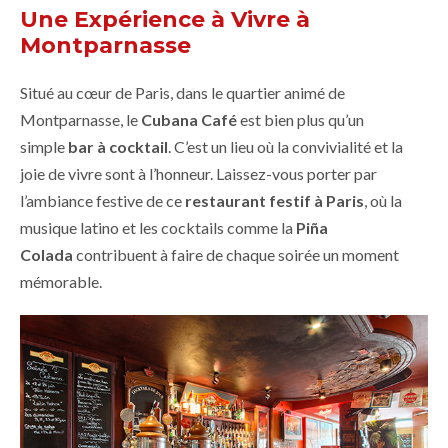
Une Expérience à Vivre à
Montparnasse
Situé au cœur de Paris, dans le quartier animé de
Montparnasse, le
Cubana Café
est bien plus qu’un
simple
bar à cocktail
. C’est un lieu où la convivialité et la
joie de vivre sont à l’honneur. Laissez-vous porter par
l’ambiance festive de ce
restaurant festif à Paris
, où la
musique latino et les cocktails comme la
Piña
Colada
contribuent à faire de chaque soirée un moment
mémorable.