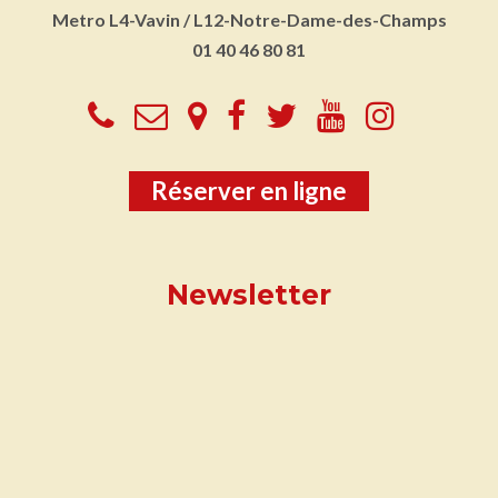
Metro
L4-Vavin / L12-Notre-Dame-des-Champs
01 40 46 80 81
Réserver en ligne
Newsletter