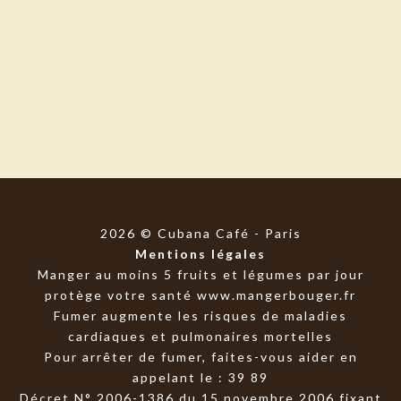
2026 © Cubana Café - Paris
Mentions légales
Manger au moins 5 fruits et légumes par jour
protège votre santé
www.mangerbouger.fr
Fumer augmente les risques de maladies
cardiaques et pulmonaires mortelles
Pour arrêter de fumer, faites-vous aider en
appelant le : 39 89
Décret N° 2006-1386 du 15 novembre 2006 fixant