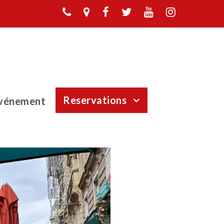
Reservations
événement