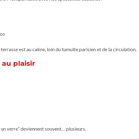
ros
 terrasse est au calme, loin du tumulte parisien et de la circulation.
 au plaisir
e un verre” deviennent souvent… plusieurs.