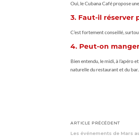
Oui, le Cubana Café propose une
3. Faut-il réserver 
C’est fortement conseillé, surtout
4. Peut-on manger 
Bien entendu, le midi, à l’apéro e
naturelle du restaurant et du bar.
ARTICLE PRÉCÉDENT
Les événements de Mars a