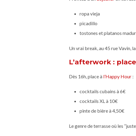
ropa vieja
picadillo
tostones et platanos madu
Un vrai break, au 45 rue Vavin, la
L’afterwork : place
Dès 16h, place à
l’Happy Hour
:
cocktails cubains à 6€
cocktails XL à 10€
pinte de bière à 4,50€
Le genre de terrasse où les “just