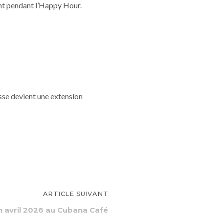
nt pendant l’Happy Hour.
rasse devient une extension
ARTICLE SUIVANT
n avril 2026 au Cubana Café