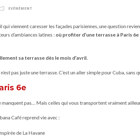
EVÉNÉMENT
l qui viennent caresser les façades parisiennes, une question revie
eurs d’ambiances latines :
où profiter d’une terrasse à Paris 6e 
lement sa terrasse dès le mois d’avril.
’est pas juste une terrasse. C’est un aller simple pour Cuba, sans qu
aris 6e
 manquent pas… Mais celles qui vous transportent vraiment ailleur
Cubana Café reprend vie avec :
inspirée de La Havane