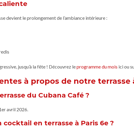
caliente
sse devient le prolongement de l’ambiance intérieure :
redis
essive, jusqu’à la fête ! Découvrez le
programme du mois
ici ou s
ntes à propos de notre terrasse 
terrasse du Cubana Café ?
1er avril 2026.
 cocktail en terrasse à Paris 6e ?