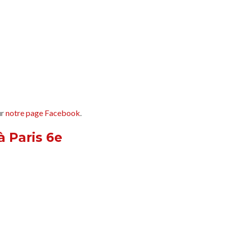
ur
notre page Facebook
.
à Paris 6e