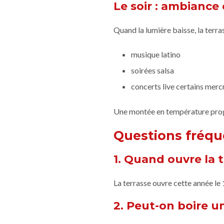
Le soir : ambiance 
Quand la lumière baisse, la terra
musique latino
soirées salsa
concerts live certains merc
Une montée en température progr
Questions fréque
1. Quand ouvre la 
La terrasse ouvre cette année le 
2. Peut-on boire un