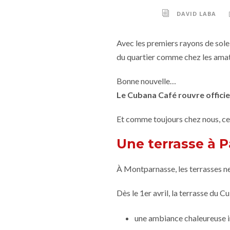
DAVID LABA
Avec les premiers rayons de solei
du quartier comme chez les amat
Bonne nouvelle…
Le Cubana Café rouvre officiel
Et comme toujours chez nous, ce n
Une terrasse à P
À Montparnasse, les terrasses ne
Dès le 1er avril, la terrasse du 
une ambiance chaleureuse 