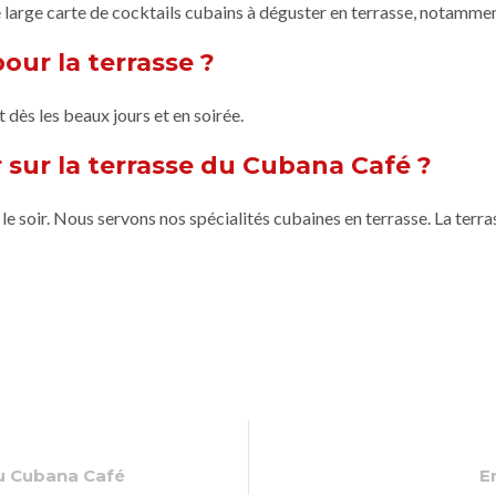
 large carte de cocktails cubains à déguster en terrasse, notamme
pour la terrasse ?
 dès les beaux jours et en soirée.
sur la terrasse du Cubana Café ?
t le soir. Nous servons nos spécialités cubaines en terrasse. La ter
u Cubana Café
E