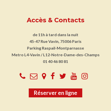
Accès & Contacts
de 11h à tard dans la nuit
45-47 Rue Vavin, 75006 Paris
Parking
Raspail-Montparnasse
Metro
L4-Vavin / L12-Notre-Dame-des-Champs
01 40 46 80 81
Réserver en ligne