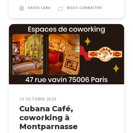
DAVID LABA
NOUS CONNAÎTRE
15 OCTOBRE 2023
Cubana Café,
coworking à
Montparnasse