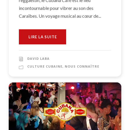
reggaeton, le Cubana Café est le lieu
incontournable pour vibrer au son des
Caraïbes. Un voyage musical au cœur de...
LIRE LA SUITE
DAVID LABA
CULTURE CUBAINE
,
NOUS CONNAÎTRE