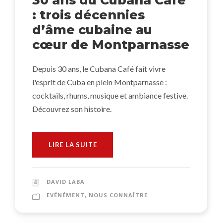
30 ans du Cubana Café
: trois décennies
d’âme cubaine au
cœur de Montparnasse
Depuis 30 ans, le Cubana Café fait vivre
l'esprit de Cuba en plein Montparnasse :
cocktails, rhums, musique et ambiance festive.
Découvrez son histoire.
LIRE LA SUITE
DAVID LABA
EVÉNÉMENT
,
NOUS CONNAÎTRE