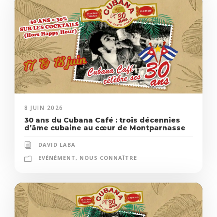
8 JUIN 2026
30 ans du Cubana Café : trois décennies
d’âme cubaine au cœur de Montparnasse
DAVID LABA
EVÉNÉMENT
,
NOUS CONNAÎTRE