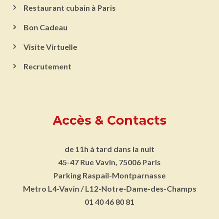
Restaurant cubain à Paris
Bon Cadeau
Visite Virtuelle
Recrutement
Accès & Contacts
de 11h à tard dans la nuit
45-47 Rue Vavin, 75006 Paris
Parking
Raspail-Montparnasse
Metro
L4-Vavin / L12-Notre-Dame-des-Champs
01 40 46 80 81