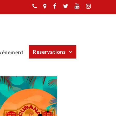
Reservations
événement