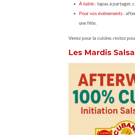
À table
: tapas à partager, 
Pour vos événements
: afte
une fête.
Venez pour la cuisine, restez pou
Les Mardis Sals