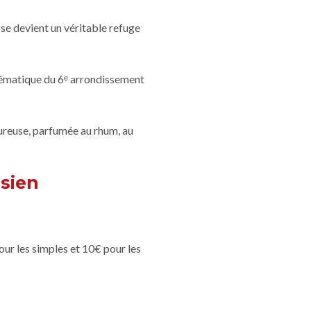
se devient un véritable refuge
blématique du 6ᵉ arrondissement
eureuse, parfumée au rhum, au
isien
our les simples et 10€ pour les