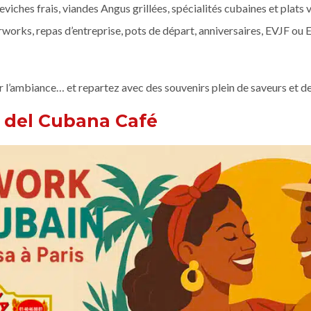
ceviches frais, viandes Angus grillées, spécialités cubaines et plats
rworks, repas d’entreprise, pots de départ, anniversaires, EVJF ou
r l’ambiance… et repartez avec des souvenirs plein de saveurs et de 
a del Cubana Café