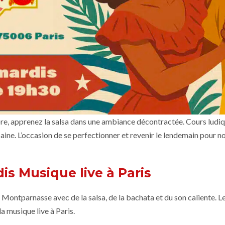
, apprenez la salsa dans une ambiance décontractée. Cours ludique
ine. L’occasion de se perfectionner et revenir le lendemain pour n
is Musique live à Paris
Montparnasse avec de la salsa, de la bachata et du son caliente. Le
a musique live à Paris.