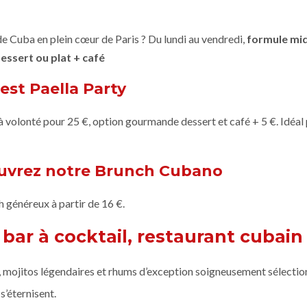
de Cuba en plein cœur de Paris ? Du lundi au vendredi,
formule mid
Dessert ou plat + café
est Paella Party
 à volonté pour 25 €, option gourmande dessert et café + 5 €. Idéal
uvrez notre Brunch Cubano
 généreux à partir de 16 €.
bar à cocktail, restaurant cubain 
s, mojitos légendaires et rhums d’exception soigneusement sélectio
s’éternisent.