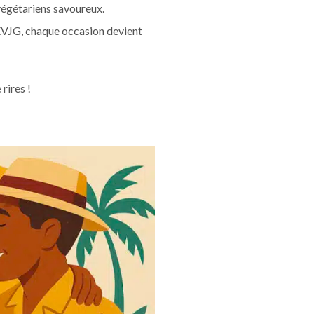
 végétariens savoureux.
 EVJG, chaque occasion devient
rires !