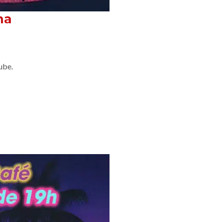
na
ube.