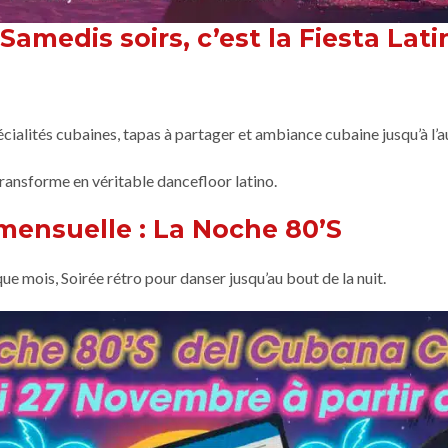
Samedis soirs, c’est la Fiesta Lati
pécialités cubaines, tapas à partager et ambiance cubaine jusqu’à l’a
ansforme en véritable dancefloor latino.
mensuelle : La
Noche 80’S
ue mois, Soirée rétro pour danser jusqu’au bout de la nuit.