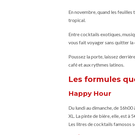
En novembre, quand les feuilles 
tropical.
Entre cocktails exotiques, musiq
vous fait voyager sans quitter la 
Poussez la porte, laissez derriè
café et aux rythmes latinos.
Les formules quo
Happy Hour
Du lundi au dimanche, de 16h00 
XL. La pinte de bière, elle, est à 5
Les litres de cocktails famosos 