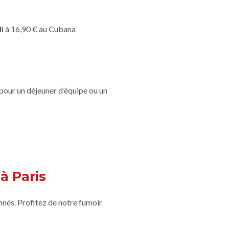
i
à 16,90 € au Cubana
 pour un déjeuner d’équipe ou un
à Paris
nnés. Profitez de notre fumoir