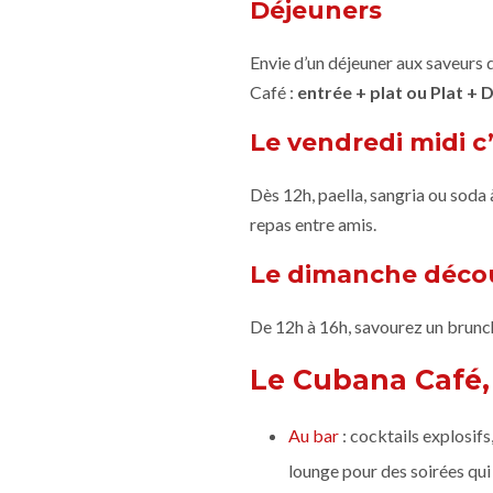
Déjeuners
Envie d’un déjeuner aux saveurs 
Café :
entrée + plat ou Plat + 
Le vendredi midi c’
Dès 12h, paella, sangria ou soda
repas entre amis.
Le dimanche déco
De 12h à 16h, savourez un brunch
Le Cubana Café, 
Au bar
: cocktails explosif
lounge pour des soirées qui 