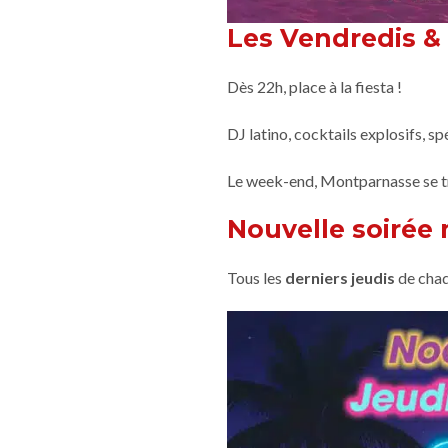
Les Vendredis & 
Dès 22h, place à la fiesta !
DJ latino, cocktails explosifs, s
Le week-end, Montparnasse se tr
Nouvelle soirée 
Tous les
derniers jeudis
de chaq