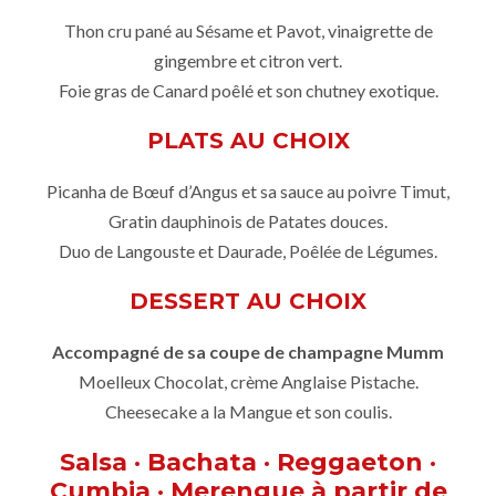
Thon cru pané au Sésame et Pavot, vinaigrette de
gingembre et citron vert.
Foie gras de Canard poêlé et son chutney exotique.
PLATS AU CHOIX
Picanha de Bœuf d’Angus et sa sauce au poivre Timut,
Gratin dauphinois de Patates douces.
Duo de Langouste et Daurade, Poêlée de Légumes.
DESSERT AU CHOIX
Accompagné de sa coupe de champagne Mumm
Moelleux Chocolat, crème Anglaise Pistache.
Cheesecake a la Mangue et son coulis.
Salsa · Bachata · Reggaeton ·
Cumbia · Merengue à partir de