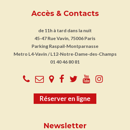
Accès & Contacts
de 11h à tard dans la nuit
45-47 Rue Vavin, 75006 Paris
Parking
Raspail-Montparnasse
Metro
L4-Vavin / L12-Notre-Dame-des-Champs
01 40 46 80 81
Réserver en ligne
Newsletter