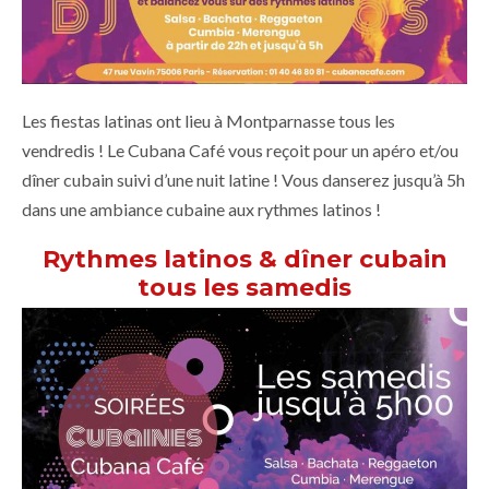
Les fiestas latinas ont lieu à Montparnasse tous les
vendredis ! Le Cubana Café vous reçoit pour un apéro et/ou
dîner cubain suivi d’une nuit latine ! Vous danserez jusqu’à 5h
dans une ambiance cubaine aux rythmes latinos !
Rythmes latinos & dîner cubain
tous les samedis