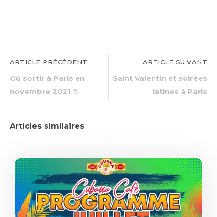
ARTICLE PRÉCÉDENT
ARTICLE SUIVANT
Où sortir à Paris en
Saint Valentin et soirées
novembre 2021 ?
latines à Paris
Articles similaires