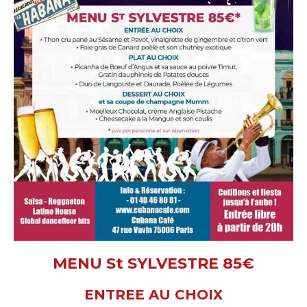
MENU St SYLVESTRE 85€
ENTREE AU CHOIX