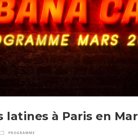
s latines à Paris en Ma
PROGRAMME