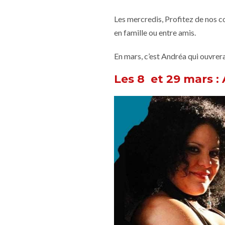
Les mercredis, Profitez de nos c
en famille ou entre amis.
En mars, c’est Andréa qui ouvrera
Les 8 et 29 mars :