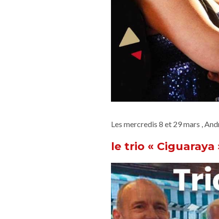
Les mercredis 8 et 29 mars , Andr
le trio « Ciguaraya