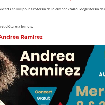
oncerts en live pour siroter un délicieux cocktail ou déguster un d
 et clôturera le mois.
 Andréa Ramirez