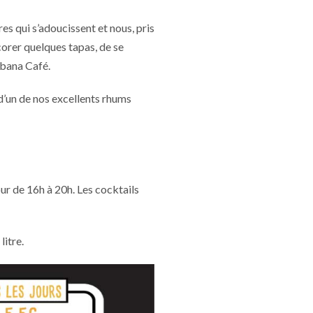
es qui s’adoucissent et nous, pris
icorer quelques tapas, de se
Cubana Café.
d’un de nos excellents rhums
ur de 16h à 20h. Les cocktails
litre.