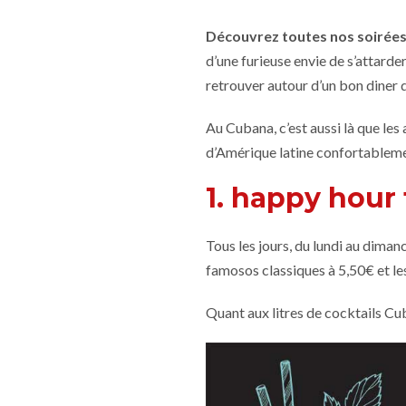
Découvrez toutes nos soirées 
d’une furieuse envie de s’attarde
retrouver autour d’un bon diner da
Au Cubana, c’est aussi là que le
d’Amérique latine confortablement
1. happy hour 
Tous les jours, du lundi au dima
famosos classiques à 5,50€ et le
Quant aux litres de cocktails Cub