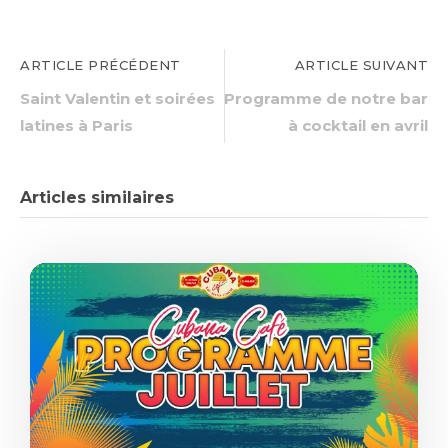
ARTICLE PRÉCÉDENT
ARTICLE SUIVANT
Saint Valentin et soirées
Programme de notre bar
latines à Paris
à cocktail en avril
Articles similaires