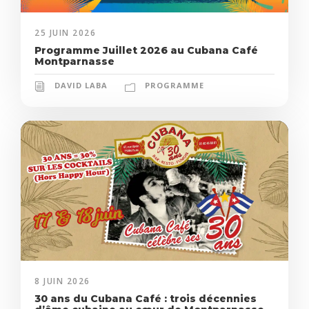
25 JUIN 2026
Programme Juillet 2026 au Cubana Café
Montparnasse
DAVID LABA
PROGRAMME
8 JUIN 2026
30 ans du Cubana Café : trois décennies