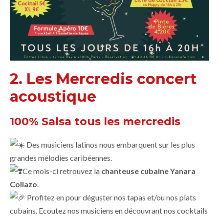
2. Les Mercredis concert
acoustique
100% Salsa tous les mercredis
Des musiciens latinos nous embarquent sur les plus
grandes mélodies caribéennes.
Ce mois-ci retrouvez la
chanteuse cubaine Yanara
Collazo
.
Profitez en pour déguster nos tapas et/ou nos plats
cubains. Ecoutez nos musiciens en découvrant nos cocktails