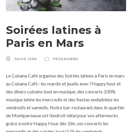
Soirées latines à
Paris en Mars
DAVID LABA
PROGRAMME
Le Cubana Café organise des Soirées latines à Paris en mars
au Cubana Café : les mardis et jeudis avec l’Happy hour et
des dîners cubains tout en musique, des concerts 100%
musique latine les mercredis et des fiestas endiablées les
vendredis et samedis. Notre bar-restaurant dans le quartier
de Montparnasse est l’endroit idéal pour vos afterworks
grâce à notre Happy Hour dès 16h, ses concerts les
mercredis et des soirées jusqu’à 5h les weekends.