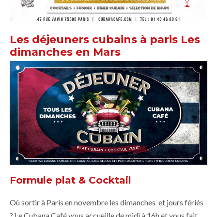
Les déjeuners cubains à paris Les
dimanches en Mars
Formule plat & Cocktail
Où sortir à Paris en novembre les dimanches et jours fériés
? Le Cubana Café vous accueille de midi à 16h et vous fait