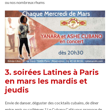
ou nos nombreux rhums
3. soirées Latines à Paris
en mars les mardis et
jeudis
Envie de danser, déguster des cocktails cubains, de dîner
entre amis ou collègues ? Le Cubana Café vous propose de