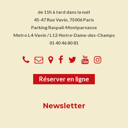
de 11h à tard dans la nuit
45-47 Rue Vavin, 75006 Paris
Parking
Raspail-Montparnasse
Metro
L4-Vavin / L12-Notre-Dame-des-Champs
01 40 46 80 81
Réserver en ligne
Newsletter