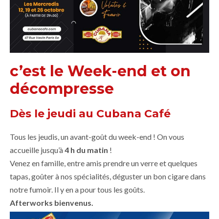
c’est le Week-end et on
décompresse
Dès le jeudi au Cubana Café
Tous les jeudis, un avant-goût du week-end ! On vous
accueille jusqu’à
4 h du matin
!
Venez en famille, entre amis prendre un verre et quelques
tapas, goûter à nos spécialités, déguster un bon cigare dans
notre fumoir. Il y en a pour tous les goûts.
Afterworks bienvenus.