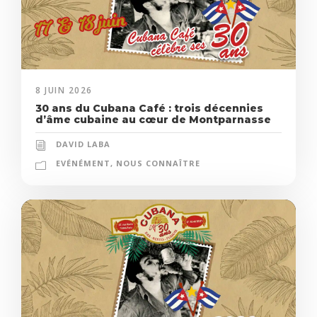
8 JUIN 2026
30 ans du Cubana Café : trois décennies
d’âme cubaine au cœur de Montparnasse
DAVID LABA
EVÉNÉMENT
,
NOUS CONNAÎTRE