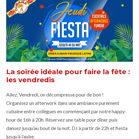
La soirée idéale pour faire la fête :
les vendredis
Allez, Vendredi, on décompresse pour de bon !
Organisez un afterwork dans une ambiance purement
cubaine entre collègues en commençant par notre happy-
hour de 16h à 20h. Réservez une table pour dîner puis
dansez jusqu’au bout de la nuit. DJ à partir de 22h et fiesta
jusqu’à l’aube.