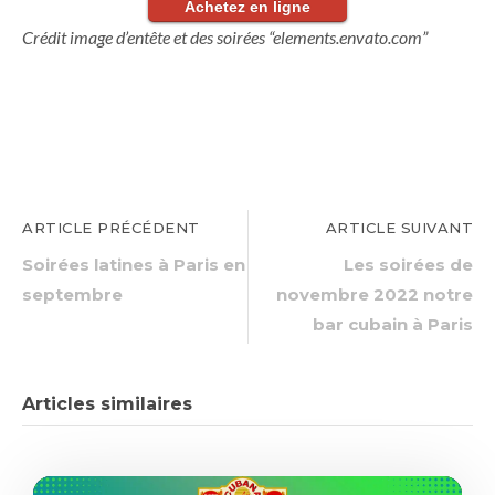
Achetez en ligne
Crédit image d’entête et des soirées “elements.envato.com”
ARTICLE PRÉCÉDENT
ARTICLE SUIVANT
Soirées latines à Paris en
Les soirées de
septembre
novembre 2022 notre
bar cubain à Paris
Articles similaires