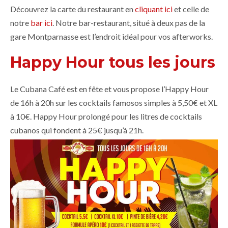
Découvrez la carte du restaurant en
cliquant ici
et celle de
notre
bar ici
. Notre bar-restaurant, situé à deux pas de la
gare Montparnasse est l’endroit idéal pour vos afterworks.
Happy Hour tous les jours
Le Cubana Café est en fête et vous propose l’Happy Hour
de 16h à 20h sur les cocktails famosos simples à 5,50€ et XL
à 10€. Happy Hour prolongé pour les litres de cocktails
cubanos qui fondent à 25€ jusqu’à 21h.