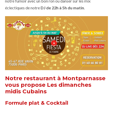
notre fumoir avec un bon ron ou danser sur les mix
éclectiques de notre
DJ de 22h à 5h du matin
.
Notre restaurant à Montparnasse
vous propose Les dimanches
midis Cubains
Formule plat & Cocktail