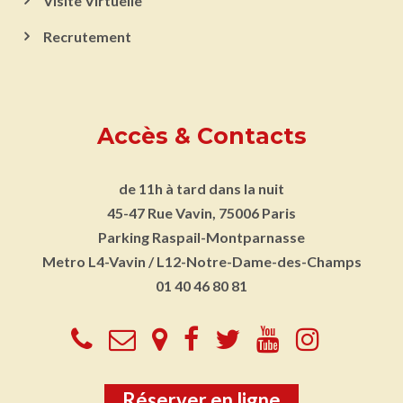
Visite Virtuelle
Recrutement
Accès & Contacts
de 11h à tard dans la nuit
45-47 Rue Vavin, 75006 Paris
Parking
Raspail-Montparnasse
Metro
L4-Vavin / L12-Notre-Dame-des-Champs
01 40 46 80 81
Réserver en ligne