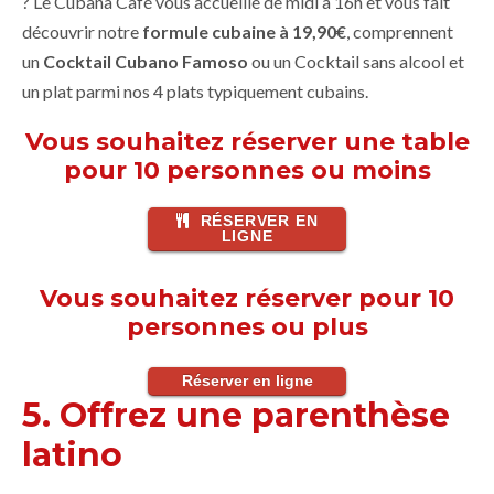
? Le Cubana Café vous accueille de midi à 16h et vous fait
découvrir notre
formule cubaine à 19,90€
, comprennent
un
Cocktail Cubano Famoso
ou un Cocktail sans alcool et
un plat parmi nos 4 plats typiquement cubains.
Vous souhaitez réserver une table
pour 10 personnes ou moins
RÉSERVER EN
LIGNE
Vous souhaitez réserver pour 10
personnes ou plus
Réserver en ligne
5. Offrez une parenthèse
latino