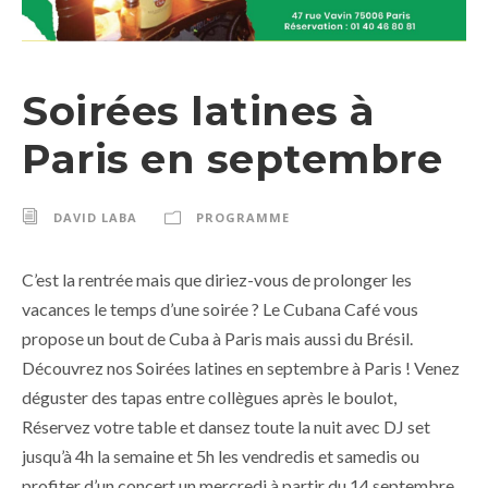
Soirées latines à
Paris en septembre
DAVID LABA
PROGRAMME
C’est la rentrée mais que diriez-vous de prolonger les
vacances le temps d’une soirée ? Le Cubana Café vous
propose un bout de Cuba à Paris mais aussi du Brésil.
Découvrez nos Soirées latines en septembre à Paris ! Venez
déguster des tapas entre collègues après le boulot,
Réservez votre table et dansez toute la nuit avec DJ set
jusqu’à 4h la semaine et 5h les vendredis et samedis ou
profiter d’un concert un mercredi à partir du 14 septembre.