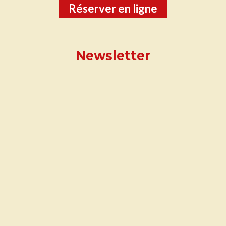
Réserver en ligne
Newsletter