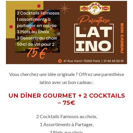
Vous cherchez une idée originale ? Offrez une parenthèse
latino avec un bon cadeau :
UN DÎNER GOURMET + 2 COCKTAILS
– 75€
2 Cocktails Famosos au choix,
1 Assortiments à Partager,
3 Plats aux choix,