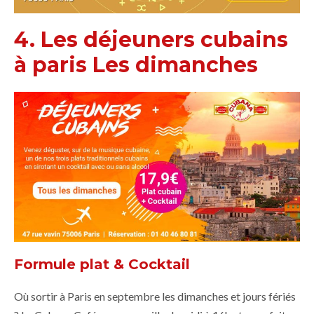
4. Les déjeuners cubains
à paris Les dimanches
Formule plat & Cocktail
Où sortir à Paris en septembre les dimanches et jours fériés