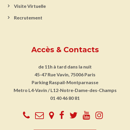
Visite Virtuelle
Recrutement
Accès & Contacts
de 11h à tard dans la nuit
45-47 Rue Vavin, 75006 Paris
Parking
Raspail-Montparnasse
Metro
L4-Vavin / L12-Notre-Dame-des-Champs
01 40 46 80 81