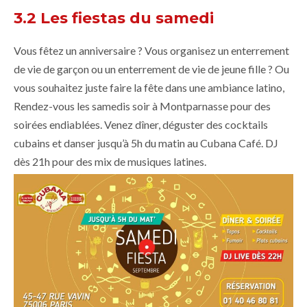
3.2 Les fiestas du samedi
Vous fêtez un anniversaire ? Vous organisez un enterrement
de vie de garçon ou un enterrement de vie de jeune fille ? Ou
vous souhaitez juste faire la fête dans une ambiance latino,
Rendez-vous les samedis soir à Montparnasse pour des
soirées endiablées. Venez dîner, déguster des cocktails
cubains et danser jusqu’à 5h du matin au Cubana Café. DJ
dès 21h pour des mix de musiques latines.