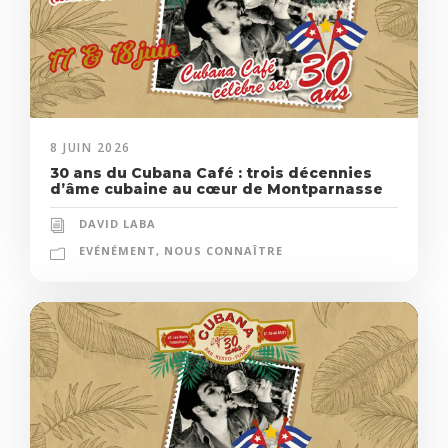
8 JUIN 2026
30 ans du Cubana Café : trois décennies
d’âme cubaine au cœur de Montparnasse
DAVID LABA
EVÉNÉMENT
,
NOUS CONNAÎTRE