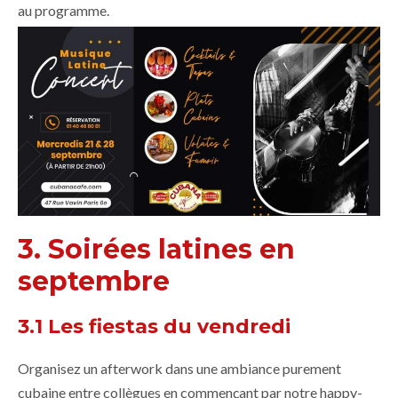
au programme.
3. Soirées latines en
septembre
3.1 Les fiestas du vendredi
Organisez un afterwork dans une ambiance purement
cubaine entre collègues en commençant par notre happy-